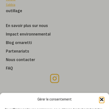
Sabbia
outillage
En savoir plus sur nous
Impact environnemental
Blog ornaretti
Partenariats
Nous contacter
FAQ
Mon compte
Gérer le consentement
Conditions générales de vente