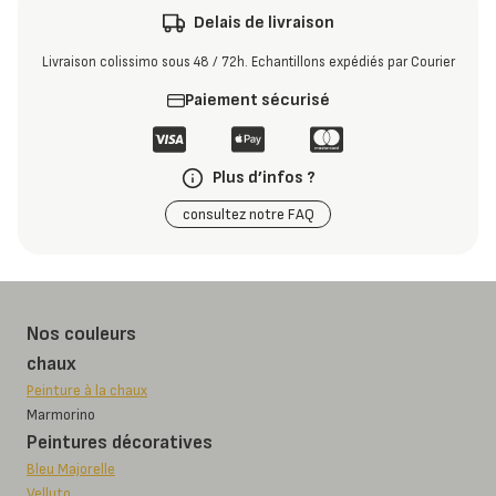
Delais de livraison
Livraison colissimo sous 48 / 72h. Echantillons expédiés par Courier
Paiement sécurisé
Plus d’infos ?
consultez notre FAQ
Nos couleurs
chaux
Peinture à la chaux
Marmorino
Peintures décoratives
Bleu Majorelle
Velluto