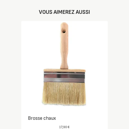
VOUS AIMEREZ AUSSI
Brosse chaux
17,90
€