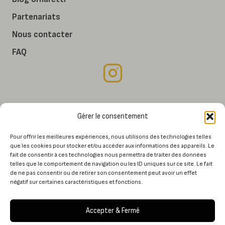
Partenariats
Nous contacter
FAQ
Mon compte
Gérer le consentement
Conditions générales de vente
Pour offrir les meilleures expériences, nous utilisons des technologies telles
Mentions légales
que les cookies pour stocker et/ou accéder aux informations des appareils. Le
fait de consentir à ces technologies nous permettra de traiter des données
telles que le comportement de navigation ou les ID uniques sur ce site. Le fait
de ne pas consentir ou de retirer son consentement peut avoir un effet
négatif sur certaines caractéristiques et fonctions.
Paiement sécurisé
Accepter & Fermé