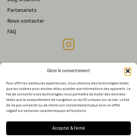
Partenariats
Nous contacter
FAQ
Mon compte
Gérer le consentement
Conditions générales de vente
Pour offrir les meilleures expériences, nous utilisons des technologies telles
Mentions légales
que les cookies pour stocker et/ou accéder aux informations des appareils. Le
fait de consentir à ces technologies nous permettra de traiter des données
telles que le comportement de navigation ou les ID uniques sur ce site. Le fait
de ne pas consentir ou de retirer son consentement peut avoir un effet
négatif sur certaines caractéristiques et fonctions.
Paiement sécurisé
Accepter & Fermé