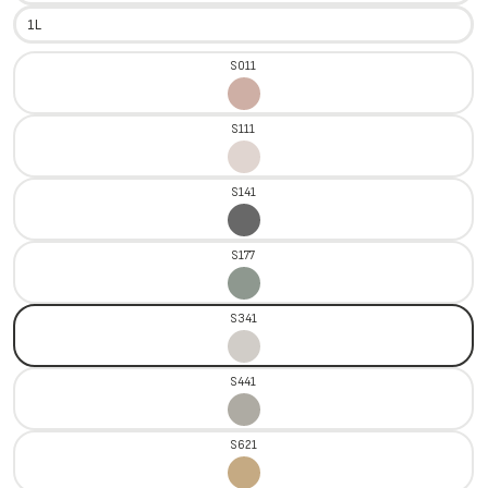
1L
S011
S111
S141
S177
S341
S441
S621