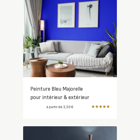
Peinture Bleu Majorelle
pour intérieur & extérieur
à partir de
3,50
€
Note
5.00
sur 5