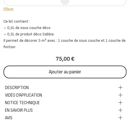
Effacer
Ce kit contient :
– 0,5L de sous couche déco
– 0,5L de produit déco Sabbia
Il permet de décorer 5 m² avec : 1 couche de sous couche et 1 couche de
finition
75,00
€
Ajouter au panier
DESCRIPTION
VIDÉO D’APPLICATION
NOTICE TECHNIQUE
EN SAVOIR PLUS
AVIS