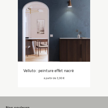
Velluto : peinture effet nacré
à partir de
3,90
€
Nos couleurs